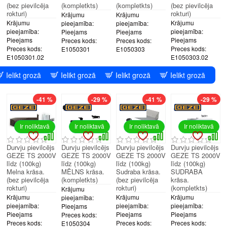
(bez pievilcēja
(kompletkts)
(kompletkts)
(bez pievilcēja
rokturi)
rokturi)
Krājumu
Krājumu
Krājumu
Krājumu
pieejamība:
pieejamība:
pieejamība:
pieejamība:
Pieejams
Pieejams
Pieejams
Pieejams
Preces kods:
Preces kods:
Preces kods:
Preces kods:
E1050301
E1050303
E1050301.02
E1050303.02
Ielikt grozā
Ielikt grozā
Ielikt grozā
Ielikt grozā
-41 %
-29 %
-41 %
-29 %
Ir noliktavā
Ir noliktavā
Ir noliktavā
Ir noliktavā
Durvju pievilcējs
Durvju pievilcējs
Durvju pievilcējs
Durvju pievilcējs
GEZE TS 2000V
GEZE TS 2000V
GEZE TS 2000V
GEZE TS 2000V
līdz (100kg)
līdz (100kg)
līdz (100kg)
līdz (100kg)
Melna krāsa.
MĒLNS krāsa.
Sudraba krāsa.
SUDRABA
(bez pievilcēja
(kompletkts)
(bez pievilcēja
krāsa.
rokturi)
rokturi)
(kompletkts)
Krājumu
Krājumu
Krājumu
Krājumu
pieejamība:
pieejamība:
pieejamība:
pieejamība:
Pieejams
Pieejams
Pieejams
Pieejams
Preces kods:
Preces kods:
Preces kods:
Preces kods:
E1050304