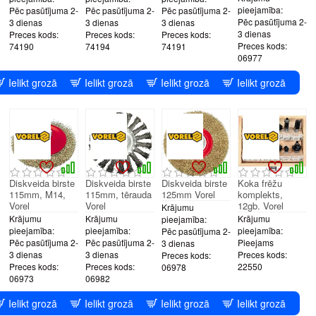
pieejamība:
Pēc pasūtījuma 2-
Pēc pasūtījuma 2-
Pēc pasūtījuma 2-
Pēc pasūtījuma 2-
3 dienas
3 dienas
3 dienas
3 dienas
Preces kods:
Preces kods:
Preces kods:
Preces kods:
74190
74194
74191
06977
Ielikt grozā
Ielikt grozā
Ielikt grozā
Ielikt grozā
Diskveida birste
Diskveida birste
Diskveida birste
Koka frēžu
115mm, M14,
115mm, tērauda
125mm Vorel
komplekts,
Vorel
Vorel
12gb. Vorel
Krājumu
Krājumu
Krājumu
Krājumu
pieejamība:
pieejamība:
pieejamība:
pieejamība:
Pēc pasūtījuma 2-
Pēc pasūtījuma 2-
Pēc pasūtījuma 2-
Pieejams
3 dienas
3 dienas
3 dienas
Preces kods:
Preces kods:
Preces kods:
Preces kods:
22550
06978
06973
06982
Ielikt grozā
Ielikt grozā
Ielikt grozā
Ielikt grozā