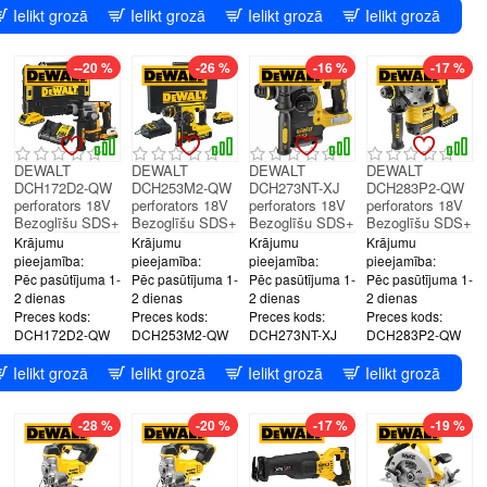
Ielikt grozā
Ielikt grozā
Ielikt grozā
Ielikt grozā
--20 %
-26 %
-16 %
-17 %
DEWALT
DEWALT
DEWALT
DEWALT
DCH172D2-QW
DCH253M2-QW
DCH273NT-XJ
DCH283P2-QW
perforators 18V
perforators 18V
perforators 18V
perforators 18V
Bezoglīšu SDS+
Bezoglīšu SDS+
Bezoglīšu SDS+
Bezoglīšu SDS+
Krājumu
Krājumu
Krājumu
Krājumu
pieejamība:
pieejamība:
pieejamība:
pieejamība:
Pēc pasūtījuma 1-
Pēc pasūtījuma 1-
Pēc pasūtījuma 1-
Pēc pasūtījuma 1-
2 dienas
2 dienas
2 dienas
2 dienas
Preces kods:
Preces kods:
Preces kods:
Preces kods:
DCH172D2-QW
DCH253M2-QW
DCH273NT-XJ
DCH283P2-QW
Ielikt grozā
Ielikt grozā
Ielikt grozā
Ielikt grozā
-28 %
-20 %
-17 %
-19 %