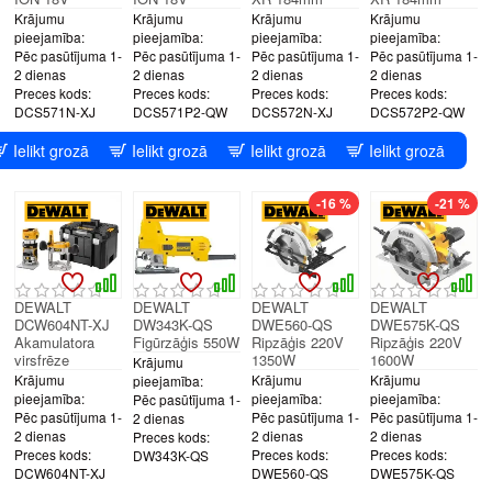
Krājumu
Krājumu
Krājumu
Krājumu
pieejamība:
pieejamība:
pieejamība:
pieejamība:
Pēc pasūtījuma 1-
Pēc pasūtījuma 1-
Pēc pasūtījuma 1-
Pēc pasūtījuma 1-
2 dienas
2 dienas
2 dienas
2 dienas
Preces kods:
Preces kods:
Preces kods:
Preces kods:
DCS571N-XJ
DCS571P2-QW
DCS572N-XJ
DCS572P2-QW
Ielikt grozā
Ielikt grozā
Ielikt grozā
Ielikt grozā
-16 %
-21 %
DEWALT
DEWALT
DEWALT
DEWALT
DCW604NT-XJ
DW343K-QS
DWE560-QS
DWE575K-QS
Akamulatora
Figūrzāģis 550W
Ripzāģis 220V
Ripzāģis 220V
virsfrēze
1350W
1600W
Krājumu
Krājumu
Krājumu
Krājumu
pieejamība:
pieejamība:
pieejamība:
pieejamība:
Pēc pasūtījuma 1-
Pēc pasūtījuma 1-
Pēc pasūtījuma 1-
Pēc pasūtījuma 1-
2 dienas
2 dienas
2 dienas
2 dienas
Preces kods:
Preces kods:
Preces kods:
Preces kods:
DW343K-QS
DCW604NT-XJ
DWE560-QS
DWE575K-QS