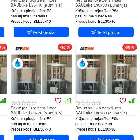
BAULuke L25x40 (alumīnijs)
BAULuke L30x30 (alumīnijs)
Krājumu pieejamība:
Pēc
Krājumu pieejamība:
Pēc
pasūtījuma 3 nedēļas
pasūtījuma 3 nedēļas
Preces kods:
BLL25x40
Preces kods:
BLL30x30
Ielikt grozā
Ielikt grozā
tem
PUSH system
PUSH system
0 %
-30 %
-30 %
Revīzijas lūka zem flīzes
Revīzijas lūka zem flīzes
BAULuke L30x70 (alumīnijs)
BAULuke L30x80 (alumīnijs)
Krājumu pieejamība:
Pēc
Krājumu pieejamība:
Pēc
pasūtījuma 3 nedēļas
pasūtījuma 3 nedēļas
Preces kods:
BLL30x70
Preces kods:
BLL30x80
Ielikt grozā
Ielikt grozā