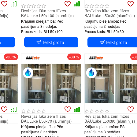
es
Revīzijas lūka zem flīzes
Revīzijas lūka zem flīzes
nijs)
BAULuke L50x100 (alumīnijs)
BAULuke L50x30 (alumīnijs)
Krājumu pieejamība:
Pēc
Krājumu pieejamība:
Pēc
pasūtījuma 3 nedēļas
pasūtījuma 3 nedēļas
Preces kods:
BLL50x100
Preces kods:
BLL50x30
ā
Ielikt grozā
Ielikt grozā
H system
PUSH system
PUSH sys
-30 %
-30 %
-3
es
Revīzijas lūka zem flīzes
Revīzijas lūka zem flīzes
nijs)
BAULuke L50x70 (alumīnijs)
BAULuke L50x80 (alumīnijs)
Krājumu pieejamība:
Pēc
Krājumu pieejamība:
Pēc
pasūtījuma 3 nedēļas
pasūtījuma 3 nedēļas
Preces kods:
BLL50x70
Preces kods:
BLL50x80