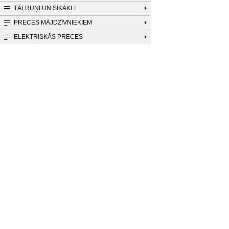
TĀLRUŅI UN SĪKĀKLI
PRECES MĀJDZĪVNIEKIEM
ELEKTRISKĀS PRECES