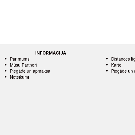
INFORMĀCIJA
Par mums
Distances l
Mūsu Partneri
Karte
Piegāde un apmaksa
Piegāde un
Noteikumi