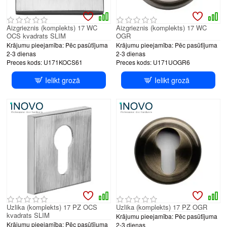
Aizgrieznis (komplekts) 17 WC
Aizgrieznis (komplekts) 17 WC
OCS kvadrats SLIM
OGR
Krājumu pieejamība:
Pēc pasūtījuma
Krājumu pieejamība:
Pēc pasūtījuma
2-3 dienas
2-3 dienas
Preces kods:
U171KOCS61
Preces kods:
U171UOGR6
Ielikt grozā
Ielikt grozā
Uzlika (komplekts) 17 PZ OCS
Uzlika (komplekts) 17 PZ OGR
kvadrats SLIM
Krājumu pieejamība:
Pēc pasūtījuma
Krājumu pieejamība:
Pēc pasūtījuma
2-3 dienas