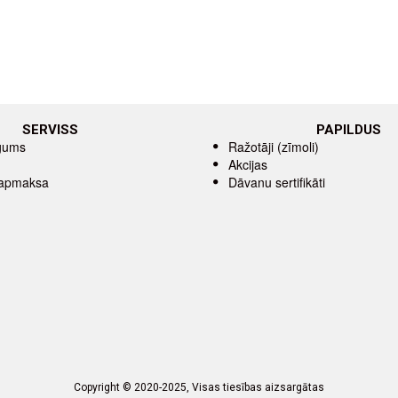
SERVISS
PAPILDUS
īgums
Ražotāji (zīmoli)
Akcijas
 apmaksa
Dāvanu sertifikāti
Copyright © 2020-2025, Visas tiesības aizsargātas