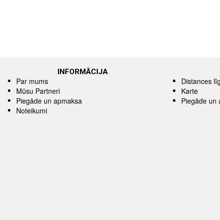
INFORMĀCIJA
Par mums
Distances l
Mūsu Partneri
Karte
Piegāde un apmaksa
Piegāde un
Noteikumi