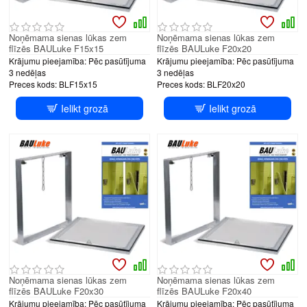
Noņēmama sienas lūkas zem
Noņēmama sienas lūkas zem
flīzēs BAULuke F15x15
flīzēs BAULuke F20x20
Krājumu pieejamība:
Pēc pasūtījuma
Krājumu pieejamība:
Pēc pasūtījuma
3 nedēļas
3 nedēļas
Preces kods:
BLF15x15
Preces kods:
BLF20x20
Ielikt grozā
Ielikt grozā
Noņēmama sienas lūkas zem
Noņēmama sienas lūkas zem
flīzēs BAULuke F20x30
flīzēs BAULuke F20x40
Krājumu pieejamība:
Pēc pasūtījuma
Krājumu pieejamība:
Pēc pasūtījuma