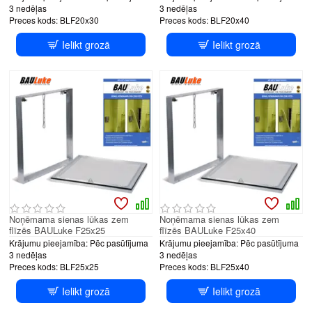
3 nedēļas
3 nedēļas
Preces kods:
BLF20x30
Preces kods:
BLF20x40
Ielikt grozā
Ielikt grozā
Noņēmama sienas lūkas zem
Noņēmama sienas lūkas zem
flīzēs BAULuke F25x25
flīzēs BAULuke F25x40
Krājumu pieejamība:
Pēc pasūtījuma
Krājumu pieejamība:
Pēc pasūtījuma
3 nedēļas
3 nedēļas
Preces kods:
BLF25x25
Preces kods:
BLF25x40
Ielikt grozā
Ielikt grozā