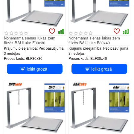
Noņēmama sienas lūkas zem
Noņēmama sienas lūkas zem
flīzēs BAULuke F30x30
flīzēs BAULuke F30x40
Krājumu pieejamība:
Pēc pasūtījuma
Krājumu pieejamība:
Pēc pasūtījuma
3 nedēļas
3 nedēļas
Preces kods:
BLF30x30
Preces kods:
BLF30x40
Ielikt grozā
Ielikt grozā