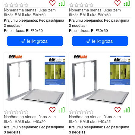
Noņēmama sienas lūkas zem
Noņēmama sienas lūkas zem
flīzēs BAULuke F30x50
flīzēs BAULuke F30x60
Krājumu pieejamība:
Pēc pasūtījuma
Krājumu pieejamība:
Pēc pasūtījuma
3 nedēļas
3 nedēļas
Preces kods:
BLF30x50
Preces kods:
BLF30x60
Ielikt grozā
Ielikt grozā
Noņēmama sienas lūkas zem
Noņēmama sienas lūkas zem
flīzēs BAULuke F40x20
flīzēs BAULuke F40x25
Krājumu pieejamība:
Pēc pasūtījuma
Krājumu pieejamība:
Pēc pasūtījuma
3 nedēļas
3 nedēļas