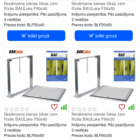
Noņēmama sienas lūkas zem
Noņēmama sienas lūkas zem
flīzēs BAULuke F50x40
flīzēs BAULuke F50x50
Krājumu pieejamība:
Pēc pasūtījuma
Krājumu pieejamība:
Pēc pasūtījuma
3 nedēļas
3 nedēļas
Preces kods:
BLF50x40
Preces kods:
BLF50x50
Ielikt grozā
Ielikt grozā
Noņēmama sienas lūkas zem
Noņēmama sienas lūkas zem
flīzēs BAULuke F50x60
flīzēs BAULuke F60x30
Krājumu pieejamība:
Pēc pasūtījuma
Krājumu pieejamība:
Pēc pasūtījuma
3 nedēļas
3 nedēļas
Preces kods:
BLF50x60
Preces kods:
BLF60x30