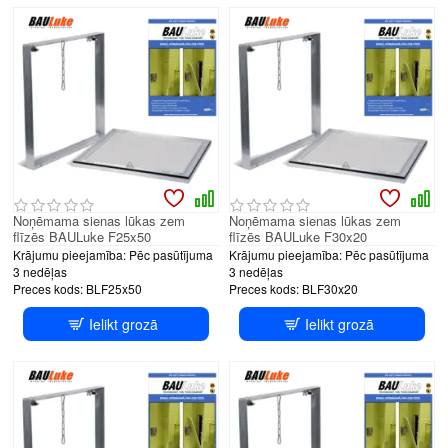
Noņēmama sienas lūkas zem
Noņēmama sienas lūkas zem
flīzēs BAULuke F25x50
flīzēs BAULuke F30x20
Krājumu pieejamība:
Pēc pasūtījuma
Krājumu pieejamība:
Pēc pasūtījuma
3 nedēļas
3 nedēļas
Preces kods:
BLF25x50
Preces kods:
BLF30x20
Ielikt grozā
Ielikt grozā