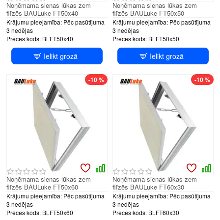
Noņēmama sienas lūkas zem
Noņēmama sienas lūkas zem
flīzēs BAULuke FT50x40
flīzēs BAULuke FT50x50
Krājumu pieejamība:
Pēc pasūtījuma
Krājumu pieejamība:
Pēc pasūtījuma
3 nedēļas
3 nedēļas
Preces kods:
BLFT50x40
Preces kods:
BLFT50x50
Ielikt grozā
Ielikt grozā
-10 %
-10 %
Noņēmama sienas lūkas zem
Noņēmama sienas lūkas zem
flīzēs BAULuke FT50x60
flīzēs BAULuke FT60x30
Krājumu pieejamība:
Pēc pasūtījuma
Krājumu pieejamība:
Pēc pasūtījuma
3 nedēļas
3 nedēļas
Preces kods:
BLFT50x60
Preces kods:
BLFT60x30