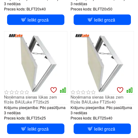
3 nedēļas
3 nedēļas
Preces kods:
BLFT20x40
Preces kods:
BLFT20x50
Ielikt grozā
Ielikt grozā
Noņēmama sienas lūkas zem
Noņēmama sienas lūkas zem
flīzēs BAULuke FT25x25
flīzēs BAULuke FT25x40
Krājumu pieejamība:
Pēc pasūtījuma
Krājumu pieejamība:
Pēc pasūtījuma
3 nedēļas
3 nedēļas
Preces kods:
BLFT25x25
Preces kods:
BLFT25x40
Ielikt grozā
Ielikt grozā