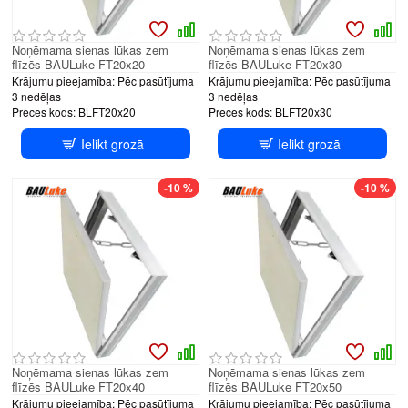
Noņēmama sienas lūkas zem
Noņēmama sienas lūkas zem
flīzēs BAULuke FT20x20
flīzēs BAULuke FT20x30
Krājumu pieejamība:
Pēc pasūtījuma
Krājumu pieejamība:
Pēc pasūtījuma
3 nedēļas
3 nedēļas
Preces kods:
BLFT20x20
Preces kods:
BLFT20x30
Ielikt grozā
Ielikt grozā
-10 %
-10 %
Noņēmama sienas lūkas zem
Noņēmama sienas lūkas zem
flīzēs BAULuke FT20x40
flīzēs BAULuke FT20x50
Krājumu pieejamība:
Pēc pasūtījuma
Krājumu pieejamība:
Pēc pasūtījuma