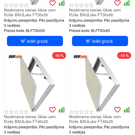
Noņēmama sienas lūkas zem
Noņēmama sienas lūkas zem
flīzēs BAULuke FT30x50
flīzēs BAULuke FT30x60
Krājumu pieejamība:
Pēc pasūtījuma
Krājumu pieejamība:
Pēc pasūtījuma
3 nedēļas
3 nedēļas
Preces kods:
BLFT30x50
Preces kods:
BLFT30x60
Ielikt grozā
Ielikt grozā
-10 %
-10 %
Noņēmama sienas lūkas zem
Noņēmama sienas lūkas zem
flīzēs BAULuke FT40x20
flīzēs BAULuke FT40x25
Krājumu pieejamība:
Pēc pasūtījuma
Krājumu pieejamība:
Pēc pasūtījuma
3 nedēļas
3 nedēļas