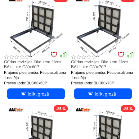
Grīdas revīzijas lūka zem flīzes
Grīdas revīzijas lūka zem flīzes
BAULuke G80x60P
BAULuke G80x70P
Krājumu pieejamība:
Pēc pasūtījuma
Krājumu pieejamība:
Pēc pasūtījuma
1 nedēļa
1 nedēļa
Preces kods:
BLG80x60P
Preces kods:
BLG80x70P
Ielikt grozā
Ielikt grozā
-25 %
-25 %