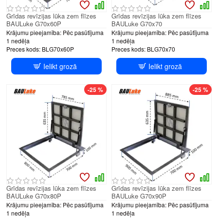
Grīdas revīzijas lūka zem flīzes
Grīdas revīzijas lūka zem flīzes
BAULuke G70x60P
BAULuke G70x70
Krājumu pieejamība:
Pēc pasūtījuma
Krājumu pieejamība:
Pēc pasūtījuma
1 nedēļa
1 nedēļa
Preces kods:
BLG70x60P
Preces kods:
BLG70x70
Ielikt grozā
Ielikt grozā
-25 %
-25 %
Grīdas revīzijas lūka zem flīzes
Grīdas revīzijas lūka zem flīzes
BAULuke G70x80P
BAULuke G70x90P
Krājumu pieejamība:
Pēc pasūtījuma
Krājumu pieejamība:
Pēc pasūtījuma
1 nedēļa
1 nedēļa