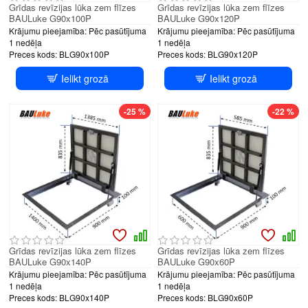
Grīdas revīzijas lūka zem flīzes
Grīdas revīzijas lūka zem flīzes
BAULuke G90x100P
BAULuke G90x120P
Krājumu pieejamība:
Pēc pasūtījuma
Krājumu pieejamība:
Pēc pasūtījuma
1 nedēļa
1 nedēļa
Preces kods:
BLG90x100P
Preces kods:
BLG90x120P
Ielikt grozā
Ielikt grozā
-25 %
-22 %
Grīdas revīzijas lūka zem flīzes
Grīdas revīzijas lūka zem flīzes
BAULuke G90x140P
BAULuke G90x60P
Krājumu pieejamība:
Pēc pasūtījuma
Krājumu pieejamība:
Pēc pasūtījuma
1 nedēļa
1 nedēļa
Preces kods:
BLG90x140P
Preces kods:
BLG90x60P