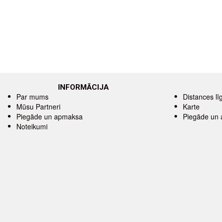
INFORMĀCIJA
Par mums
Distances l
Mūsu Partneri
Karte
Piegāde un apmaksa
Piegāde un
Noteikumi