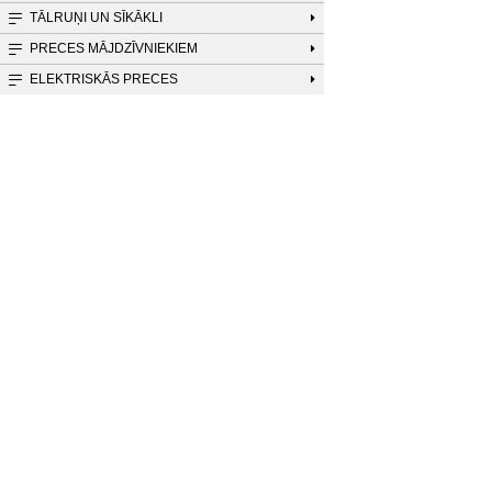
TĀLRUŅI UN SĪKĀKLI
PRECES MĀJDZĪVNIEKIEM
ELEKTRISKĀS PRECES