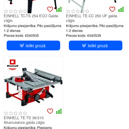
EINHELL TC-TS 254 ECO Galda
EINHELL TE-CC 250 UF galda
zāģis
zāģis
Krājumu pieejamība:
Pēc pasūtījuma
Krājumu pieejamība:
Pēc pasūtījuma
1-2 dienas
1-2 dienas
Preces kods:
4340505
Preces kods:
4340539
Ielikt grozā
Ielikt grozā
EINHELL TE-TS 36/210
Akamulatora galda zāģis
Krājumu pieejamība:
Pieejams