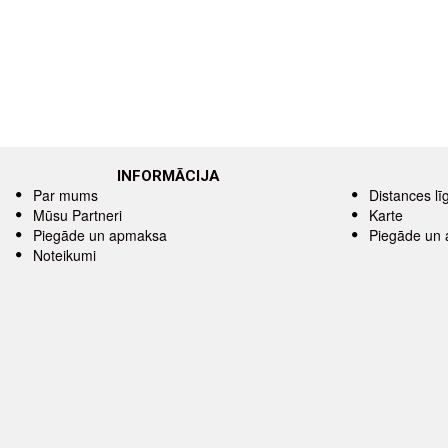
INFORMĀCIJA
Par mums
Distances l
Mūsu Partneri
Karte
Piegāde un apmaksa
Piegāde un
Noteikumi