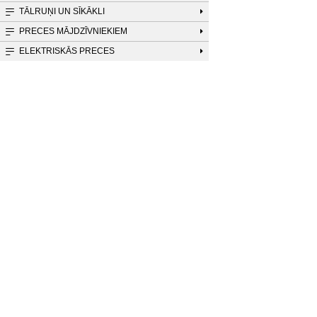
TĀLRUŅI UN SĪKĀKLI
PRECES MĀJDZĪVNIEKIEM
ELEKTRISKĀS PRECES