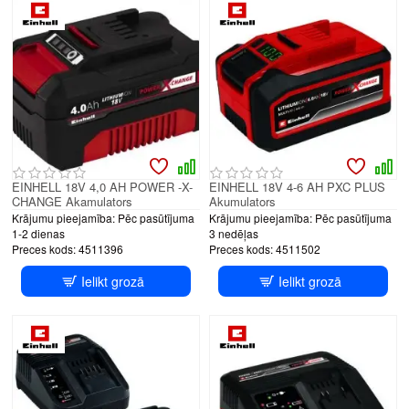
EINHELL 18V 4,0 AH POWER -X-
EINHELL 18V 4-6 AH PXC PLUS
CHANGE Akamulators
Akumulators
Krājumu pieejamība:
Pēc pasūtījuma
Krājumu pieejamība:
Pēc pasūtījuma
1-2 dienas
3 nedēļas
Preces kods:
4511396
Preces kods:
4511502
Ielikt grozā
Ielikt grozā