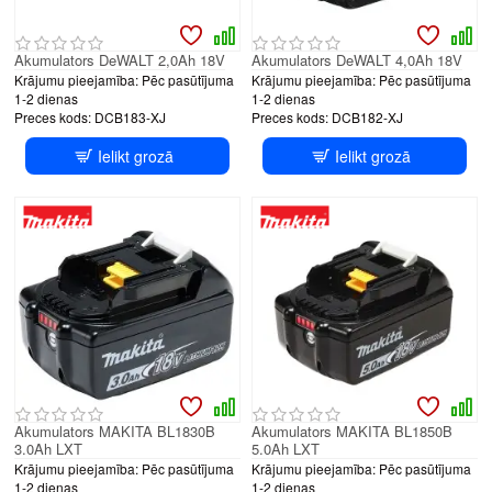
Akumulators DeWALT 2,0Ah 18V
Akumulators DeWALT 4,0Ah 18V
Krājumu pieejamība:
Pēc pasūtījuma
Krājumu pieejamība:
Pēc pasūtījuma
1-2 dienas
1-2 dienas
Preces kods:
DCB183-XJ
Preces kods:
DCB182-XJ
Ielikt grozā
Ielikt grozā
Akumulators MAKITA BL1830B
Akumulators MAKITA BL1850B
3.0Ah LXT
5.0Ah LXT
Krājumu pieejamība:
Pēc pasūtījuma
Krājumu pieejamība:
Pēc pasūtījuma
1-2 dienas
1-2 dienas