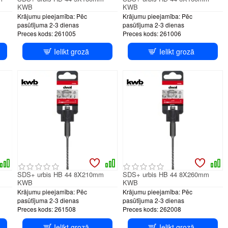
KWB
KWB
Krājumu pieejamība:
Pēc
Krājumu pieejamība:
Pēc
pasūtījuma 2-3 dienas
pasūtījuma 2-3 dienas
Preces kods:
261005
Preces kods:
261006
Ielikt grozā
Ielikt grozā
SDS+ urbis HB 44 8X210mm
SDS+ urbis HB 44 8X260mm
KWB
KWB
Krājumu pieejamība:
Pēc
Krājumu pieejamība:
Pēc
pasūtījuma 2-3 dienas
pasūtījuma 2-3 dienas
Preces kods:
261508
Preces kods:
262008
Ielikt grozā
Ielikt grozā