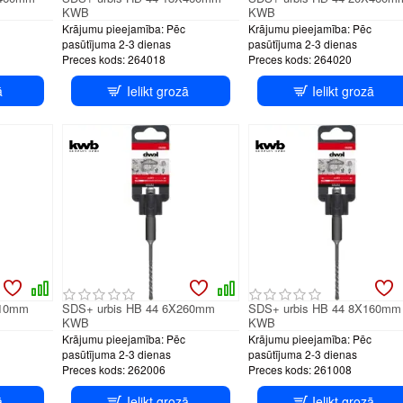
KWB
KWB
Krājumu pieejamība:
Pēc
Krājumu pieejamība:
Pēc
pasūtījuma 2-3 dienas
pasūtījuma 2-3 dienas
Preces kods:
264018
Preces kods:
264020
ā
Ielikt grozā
Ielikt grozā
210mm
SDS+ urbis HB 44 6X260mm
SDS+ urbis HB 44 8X160mm
KWB
KWB
Krājumu pieejamība:
Pēc
Krājumu pieejamība:
Pēc
pasūtījuma 2-3 dienas
pasūtījuma 2-3 dienas
Preces kods:
262006
Preces kods:
261008
ā
Ielikt grozā
Ielikt grozā