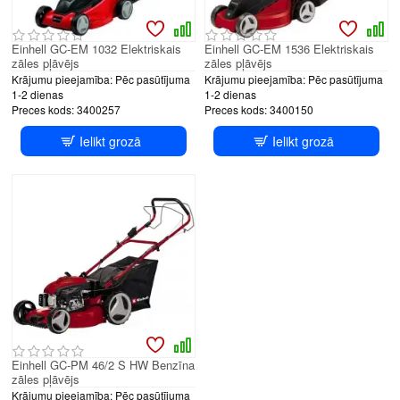
Einhell GC-EM 1032 Elektriskais
Einhell GC-EM 1536 Elektriskais
zāles pļāvējs
zāles pļāvējs
Krājumu pieejamība:
Pēc pasūtījuma
Krājumu pieejamība:
Pēc pasūtījuma
1-2 dienas
1-2 dienas
Preces kods:
3400257
Preces kods:
3400150
Ielikt grozā
Ielikt grozā
Einhell GC-PM 46/2 S HW Benzīna
zāles pļāvējs
Krājumu pieejamība:
Pēc pasūtījuma