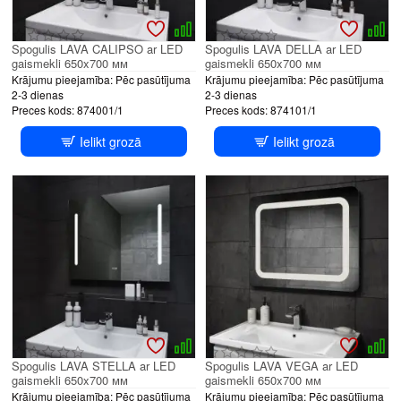
Spogulis LAVA CALIPSO ar LED
Spogulis LAVA DELLA ar LED
gaismekli 650x700 мм
gaismekli 650x700 мм
Krājumu pieejamība:
Pēc pasūtījuma
Krājumu pieejamība:
Pēc pasūtījuma
2-3 dienas
2-3 dienas
Preces kods:
874001/1
Preces kods:
874101/1
Ielikt grozā
Ielikt grozā
Spogulis LAVA STELLA ar LED
Spogulis LAVA VEGA ar LED
gaismekli 650x700 мм
gaismekli 650x700 мм
Krājumu pieejamība:
Pēc pasūtījuma
Krājumu pieejamība:
Pēc pasūtījuma